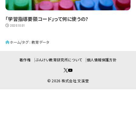
「学習指導要領コード」って何に使うの?
2020.10.01
ホーム
タグ : 教育データ
著作権
ぶんけい教育研究所について
個人情報保護方針
© 2026 株式会社 文溪堂