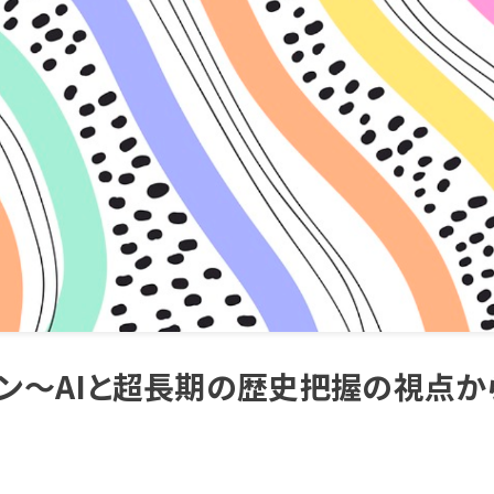
ン〜AIと超長期の歴史把握の視点か