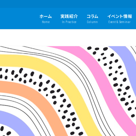
ホーム
実践紹介
コラム
イベント情報
Home
In Practice
Column
Event & Seminar