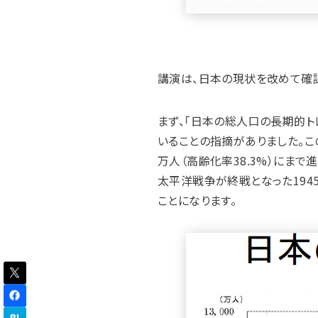
講演は、日本の現状を改めて確認
まず、「日本の総人口の長期的トレ
いることの指摘がありました。この勢
万人（高齢化率38.3%）にまで
太平洋戦争が終戦となった1945
ことになります。