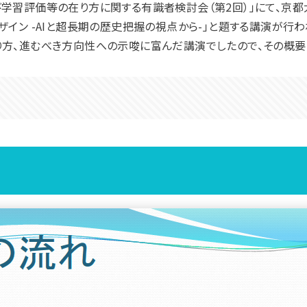
学習評価等の在り方に関する有識者検討会（第2回）」にて、京都
ザイン -AIと超長期の歴史把握の視点から-」と題する講演が行わ
り方、進むべき方向性への示唆に富んだ講演でしたので、その概要