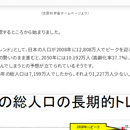
（文部科学省ホームページより）
するところから始まりました。
ンド」として、日本の人口が2008年に12,808万人でピークを
いのまま進むと、2050年には10.192万人（高齢化率37.7%）、
進んでしまうとの予想が立てられているそうです。
年の総人口は7,199万人でしたから、それより1,227万人少ない