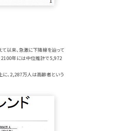
迎えて以来、急激に下降線を辿って
2100年には中位推計で5,972
上に、2,287万人は高齢者という