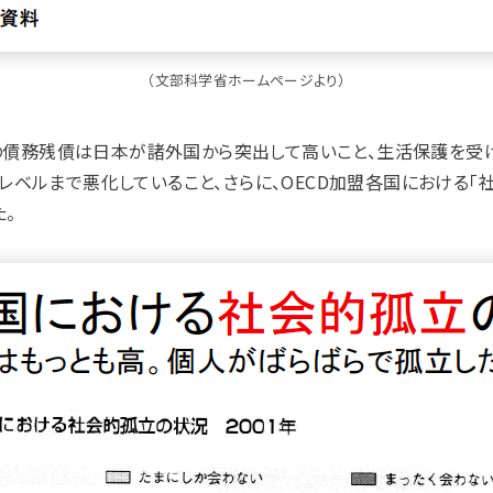
（文部科学省ホームページより）
の債務残債は日本が諸外国から突出して高いこと、生活保護を受け
年のレベルまで悪化していること、さらに、OECD加盟各国における
。