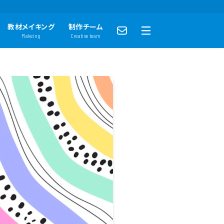
教材メイキング
制作チーム
Makeing
Creative team