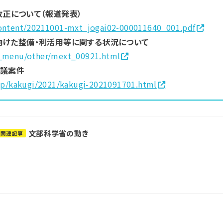
正について（報道発表）
content/20211001-mxt_jogai02-000011640_001.pdf
に向けた整備・利活用等に関する状況について
a_menu/other/mext_00921.html
閣議案件
/jp/kakugi/2021/kakugi-2021091701.html
文部科学省の動き
関連記事