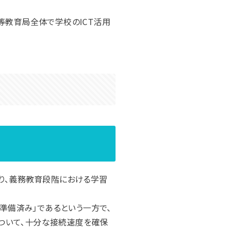
等教育局全体で学校のICT活用
より、義務教育段階における学習
に準備済み」であるという一方で、
について、十分な接続速度を確保