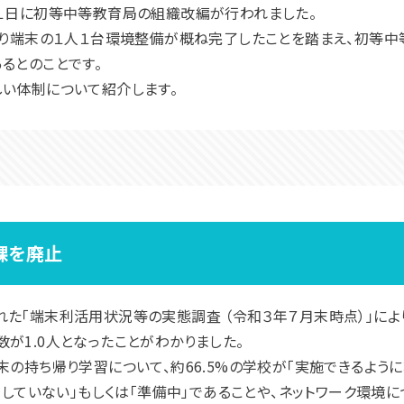
月１日に初等中等教育局の組織改編が行われました。
より端末の１人１台環境整備が概ね完了したことを踏まえ、初等中
るとのことです。
しい体制について紹介します。
課を廃止
た「端末利活用状況等の実態調査 （令和３年７月末時点）」に
が1.0人となったことがわかりました。
末の持ち帰り学習について、約66.5%の学校が「実施できるよう
備をしていない」もしくは「準備中」であることや、ネットワーク環境