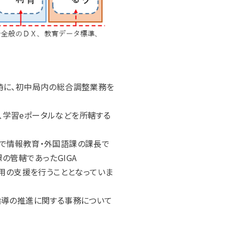
時に、初中局内の総合調整業務を
）、学習eポータルなどを所轄する
まで情報教育・外国語課の課長で
の管轄であったGIGA
活用の支援を行うこととなっていま
指導の推進に関する事務について