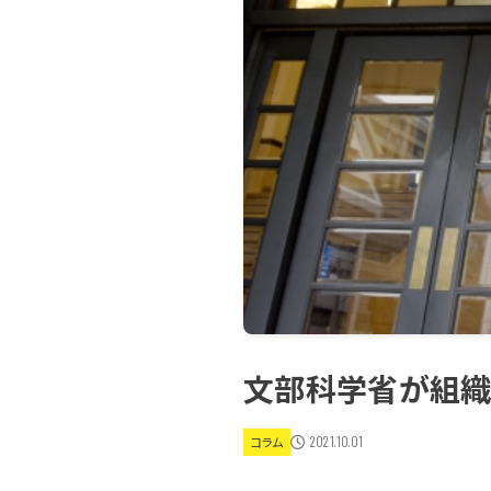
文部科学省が組織
2021.10.01
コラム