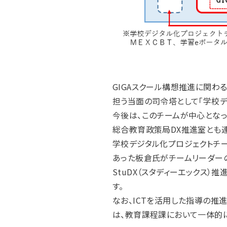
GIGAスクール構想推進に関
担う当面の司令塔として「学校デ
今後は、このチームが中心となっ
総合教育政策局DX推進室とも連
学校デジタル化プロジェクトチ
あった板倉氏がチームリーダーの
StuDX（スタディーエックス
す。
なお、ICTを活用した指導の
は、教育課程課において一体的に