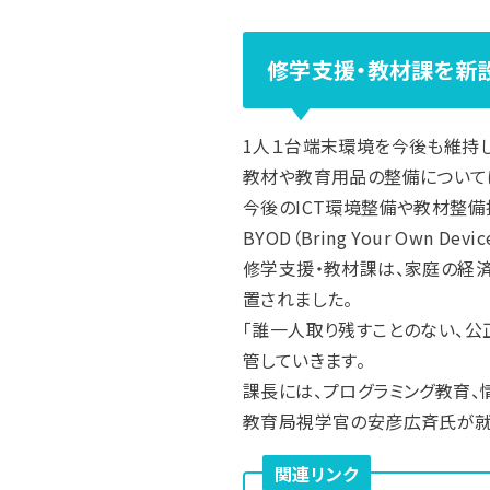
修学支援・教材課を新
1人１台端末環境を今後も維持
教材や教育用品の整備については
今後のICT環境整備や教材整備
BYOD（Bring Your O
修学支援・教材課は、家庭の経
置されました。
「誰一人取り残すことのない、
管していきます。
課長には、プログラミング教育
教育局視学官の安彦広斉氏が就
関連リンク