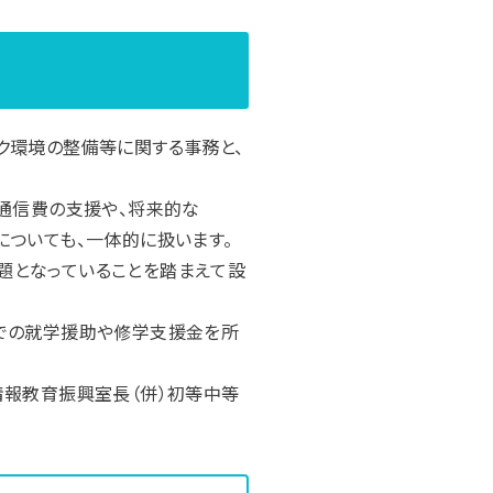
ク環境の整備等に関する事務と、
。通信費の支援や、将来的な
業務についても、一体的に扱います。
題となっていることを踏まえて設
までの就学援助や修学支援金を所
情報教育振興室長（併）初等中等