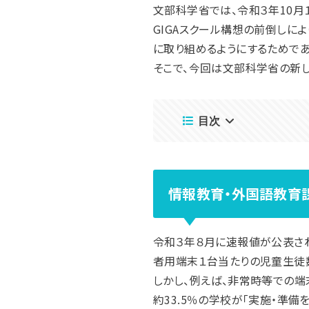
文部科学省では、令和３年10
GIGAスクール構想の前倒しに
に取り組めるようにするためであ
そこで、今回は文部科学省の新
目次
情報教育・外国語教育
令和３年８月に速報値が公表され
者用端末１台当たりの児童生徒数
しかし、例えば、非常時等での端
約33.5％の学校が「実施・準