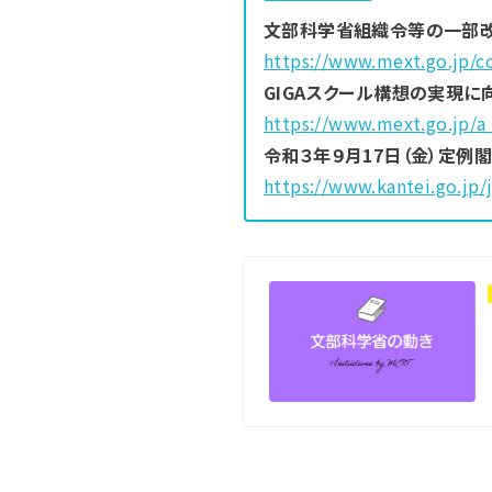
文部科学省組織令等の一部改
https://www.mext.go.jp/
GIGAスクール構想の実現
https://www.mext.go.jp/
令和３年９月17日（金）定例
https://www.kantei.go.jp