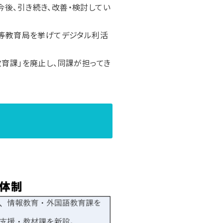
後、引き続き、改善・検討してい
中等教育局を挙げてデジタル利活
教育課」を廃止し、同課が担ってき