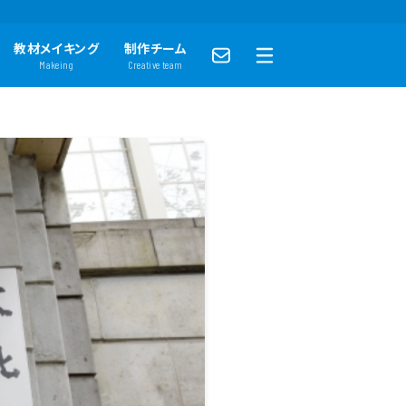
教材メイキング
制作チーム
Makeing
Creative team