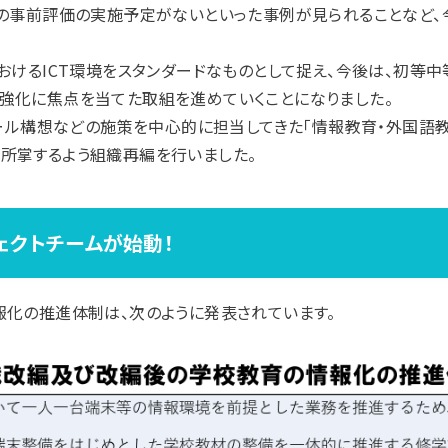
の事前評価の実施予定がないといった事例が見られることなど、今
おけるICT環境をスタンダードなものとして捉え、今後は、初等
強化に焦点を当てた取組を進めていくことになりました。
クール構想などの施策を中心的に担当してきた「情報教育・外国語
所掌するよう組織再編を行いました。
ェクトチームが始動！
報化の推進体制は、次のように発表されています。