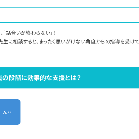
、「話合いが終わらない」！
先生に相談すると、まったく思いがけない角度からの指導を受け
践の段階に効果的な支援とは？
ーん・・