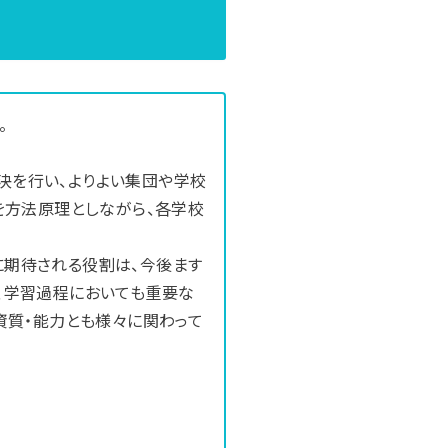
。
決を行い、よりよい集団や学校
を方法原理としながら、各学校
に期待される役割は、今後ます
、学習過程においても重要な
資質・能力とも様々に関わって