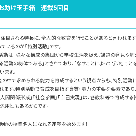
お助け玉手箱 連載5回目
注目される特長に、全人的な教育を行うことがあると言われます
ているのが「特別活動」です。
活動は「様々な構成の集団から学校生活を捉え、課題の発見や解
活動の総体である」とされており、「なすことによって学ぶ」こと
います。
会の中で求められる能力を育成するという視点からも、特別活動
されます。特別活動で育成を目指す資質・能力の重要な要素であり
人間関係形成」「社会参画」「自己実現」は、各教科等で育成する
汎用性もあるからです。
別活動の授業名人になれる連載を始めます！