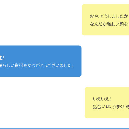
おや、どうしましたか
なんだか難しい顔を
生！
晴らしい資料をありがとうございました。
いえいえ！
話合いは、うまくい