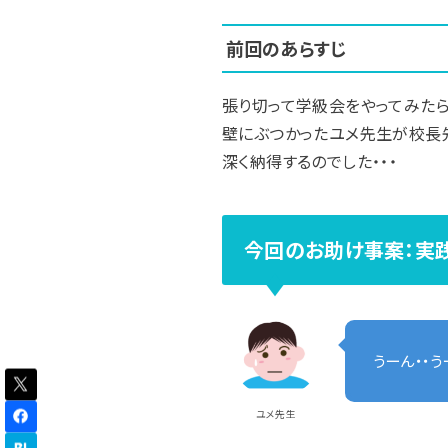
前回のあらすじ
張り切って学級会をやってみたら
壁にぶつかったユメ先生が校長
深く納得するのでした・・・
今回のお助け事案：実
うーん・・う
ユメ先生