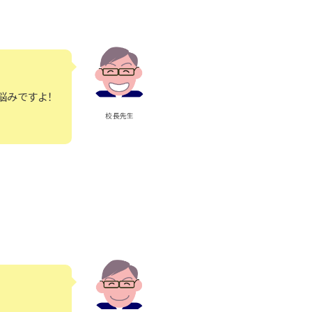
悩みですよ！
校長先生