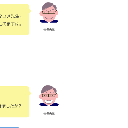
？ユメ先生。
してますね。
校長先生
きましたか？
校長先生