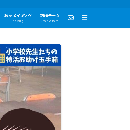
教材メイキング
制作チーム
Makeing
Creative team