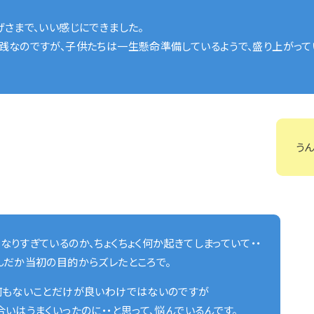
げさまで、いい感じにできました。
践なのですが、子供たちは一生懸命準備しているようで、盛り上がって
うん
なりすぎているのか、ちょくちょく何か起きてしまっていて・・
んだか当初の目的からズレたところで。
何もないことだけが良いわけではないのですが
合いはうまくいったのに・・と思って、悩んでいるんです。