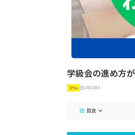
学級会の進め方がわ
2023.08.11
コラム
目次