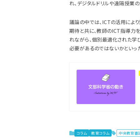
れ、デジタルドリルや遠隔授業
議論の中では、ICTの活用に
期待と共に、教師のICT指導
れながら、個別最適化された学
必要があるのではないかといっ
コラム
教育コラム
中央教育審