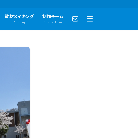
教材メイキング
制作チーム
Makeing
Creative team