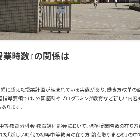
授業時数』の関係は
幅に超えた授業計画が組まれている実態があり、働き方改革の面
習指導要領では、外国語科やプログラミング教育など新しい内容
あります。
等中等教育分科会 教育課程部会において、標準授業時数の在り方
れた「新しい時代の初等中等教育の在り方 論点取りまとめ」の中