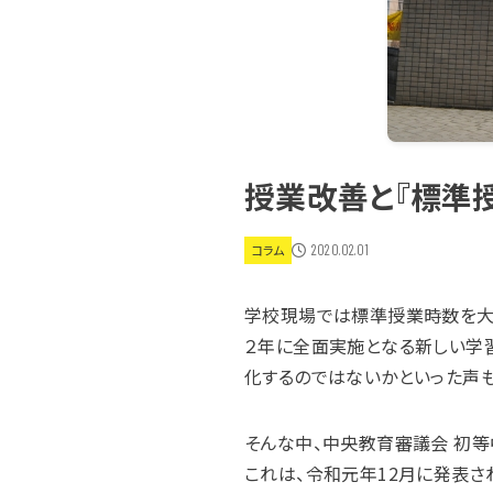
授業改善と『標準
2020.02.01
コラム
学校現場では標準授業時数を大
２年に全面実施となる新しい学
化するのではないかといった声も
そんな中、中央教育審議会 初
これは、令和元年12月に発表さ