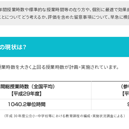
年間授業時数や標準的な授業時間等の在り方や、個別に最適で効果
ことについてどう考えるか、評価を含めた留意事項について、早急に
の現状は？
授業時数を大きく上回る授業時数が計画・実施されています。
（平成 30 年度公立小・中学校等における教育課程の編成・実施状況調査による）