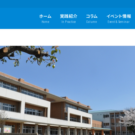
ホーム
実践紹介
コラム
イベント情報
Home
In Practice
Column
Event & Seminar