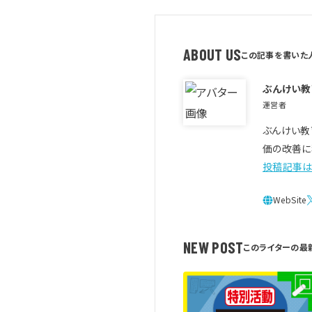
ABOUT US
ぶんけい教
運営者
ぶんけい教
価の改善に
投稿記事は
NEW POST