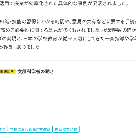
の活用で授業が効率化された具体的な事例が発表されました。
より知識・技能の習得にかかる時間や、意見の共有などに要する手
力を高める必要性に関する意見が多く出されました。授業時数の確
びの実現と、日本の学校教育が従来大切にしてきた一斉指導や学
た指摘もありました。
文部科学省の動き
関連記事
議会
学校における働き方改革
標準授業時数