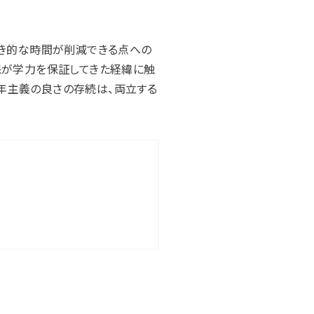
続き的な時間が削減できる点への
保が学力を保証してきた経緯に触
年主義の良さの存続は、両立する