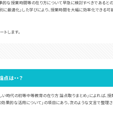
準的な授業時間等の在り方について早急に検討すべきであるとの
個別に最適化」した学びにより、授業時間を大幅に効率化できる可
ートします。
点は・・？
しい時代の初等中等教育の在り方 論点取りまとめ」によれば、授
の効果的な活用について」の項目にあり、次のような文言で整理さ