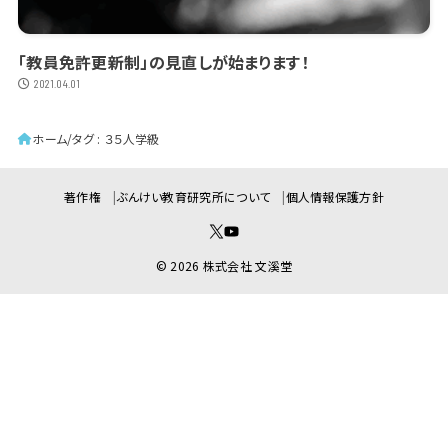
「教員免許更新制」の見直しが始まります！
2021.04.01
ホーム
タグ : ３５人学級
著作権
ぶんけい教育研究所について
個人情報保護方針
© 2026 株式会社 文溪堂